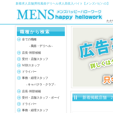
新着求人店舗|男性風俗デリヘル求人高収入バイト【メンズパピハロ】
ただ
職種から検索
全ての職種
- 風俗・デリヘル -
店長･幹部候補
受付・店舗スタッフ
WEBスタッフ
ドライバー
事務・経理スタッフ
- キャバクラ・クラブ -
店長･幹部候補
新着掲載店舗 2
受付・店舗スタッフ・ボーイ
ドライバー
事務・経理スタッフ