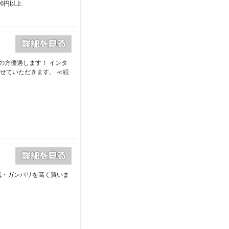
00円以上
の方優遇します！ インタ
させていただきます。
≪続
気・ガンバリを高く買いま