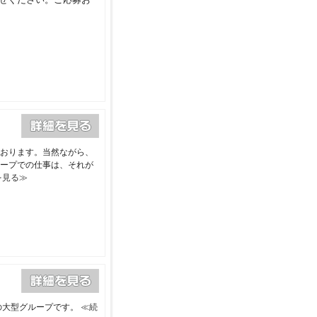
おります。当然ながら、
ープでの仕事は、それが
を見る≫
の大型グループです。
≪続