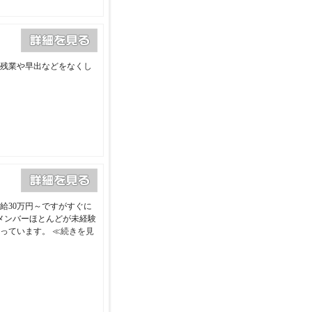
残業や早出などをなくし
給30万円～ですがすぐに
メンバーほとんどが未経験
行っています。
≪続きを見