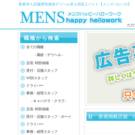
新着求人店舗|男性風俗デリヘル求人高収入バイト【メンズパピハロ】
ただ
職種から検索
全ての職種
- 風俗・デリヘル -
店長･幹部候補
受付・店舗スタッフ
WEBスタッフ
ドライバー
事務・経理スタッフ
- キャバクラ・クラブ -
店長･幹部候補
新着掲載店舗 2
受付・店舗スタッフ・ボーイ
ドライバー
事務・経理スタッフ