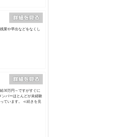
残業や早出などをなくし
給30万円～ですがすぐに
メンバーほとんどが未経験
行っています。
≪続きを見