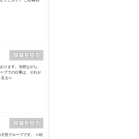
おります。当然ながら、
ープでの仕事は、それが
を見る≫
の大型グループです。
≪続