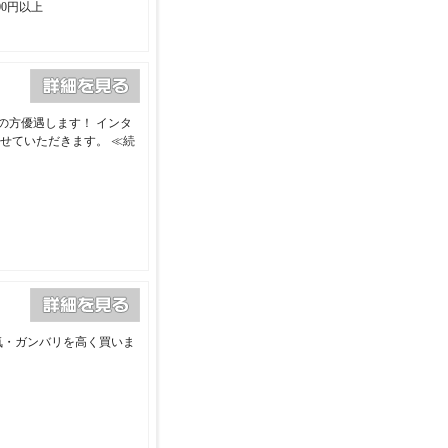
00円以上
の方優遇します！ インタ
させていただきます。
≪続
気・ガンバリを高く買いま