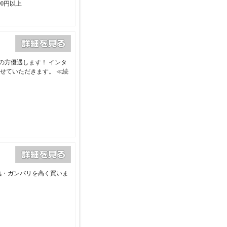
00円以上
の方優遇します！ インタ
させていただきます。
≪続
気・ガンバリを高く買いま