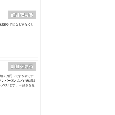
残業や早出などをなくし
給30万円～ですがすぐに
メンバーほとんどが未経験
行っています。
≪続きを見