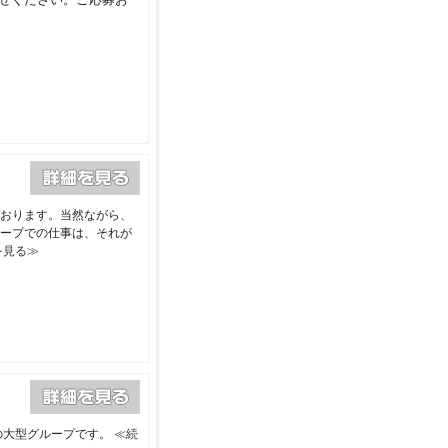
おります。当然ながら、
ープでの仕事は、それが
を見る≫
の大型グループです。
≪続