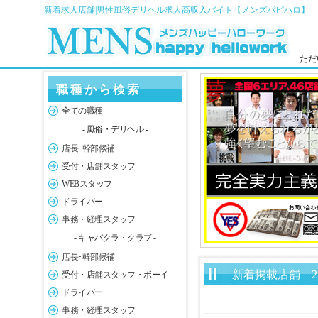
新着求人店舗|男性風俗デリヘル求人高収入バイト【メンズパピハロ】
ただ
職種から検索
全ての職種
- 風俗・デリヘル -
店長･幹部候補
受付・店舗スタッフ
WEBスタッフ
ドライバー
事務・経理スタッフ
- キャバクラ・クラブ -
店長･幹部候補
新着掲載店舗 2
受付・店舗スタッフ・ボーイ
ドライバー
事務・経理スタッフ