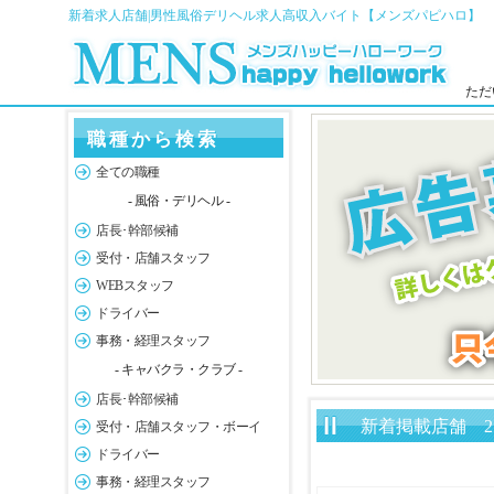
新着求人店舗|男性風俗デリヘル求人高収入バイト【メンズパピハロ】
ただ
職種から検索
全ての職種
- 風俗・デリヘル -
店長･幹部候補
受付・店舗スタッフ
WEBスタッフ
ドライバー
事務・経理スタッフ
- キャバクラ・クラブ -
店長･幹部候補
新着掲載店舗 2
受付・店舗スタッフ・ボーイ
ドライバー
事務・経理スタッフ