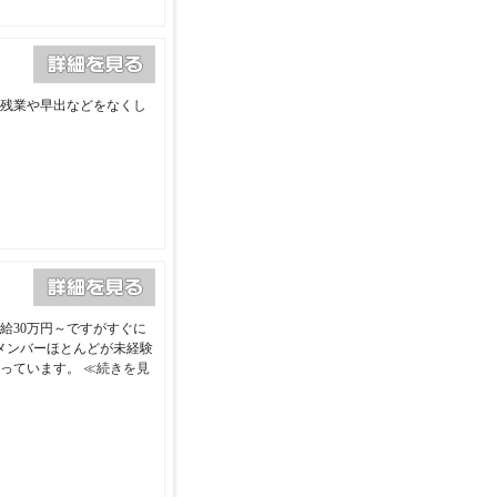
残業や早出などをなくし
給30万円～ですがすぐに
メンバーほとんどが未経験
行っています。
≪続きを見