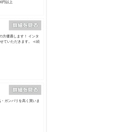
00円以上
の方優遇します！ インタ
させていただきます。
≪続
気・ガンバリを高く買いま