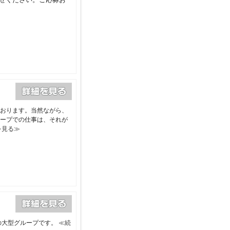
おります。当然ながら、
ープでの仕事は、それが
を見る≫
の大型グループです。
≪続